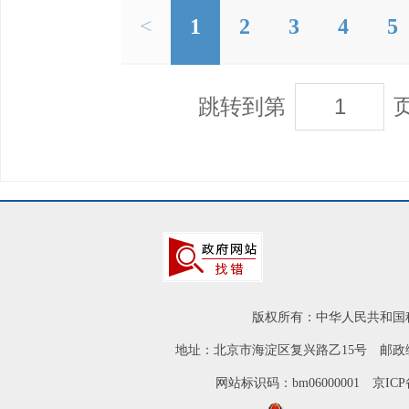
<
1
2
3
4
5
跳转到第
版权所有：中华人民共和国
地址：北京市海淀区复兴路乙15号 邮政编
网站标识码：bm06000001
京ICP