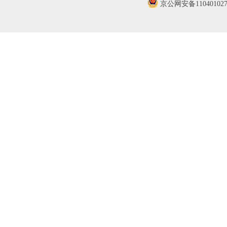
京公网安备110401027