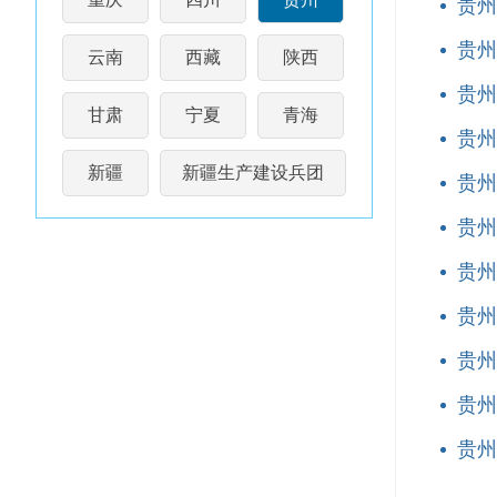
贵州
贵州
云南
西藏
陕西
贵州
甘肃
宁夏
青海
贵州
新疆
新疆生产建设兵团
贵州
贵州
贵州
贵州
贵州
贵州
贵州