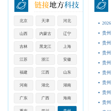
北京
天津
河北
20
贵州
山西
内蒙古
辽宁
贵州
吉林
黑龙江
上海
贵州
江苏
浙江
安徽
贵州
福建
江西
山东
贵州
贵州
河南
湖北
湖南
贵州
广东
广西
海南
贵州
重庆
四川
贵州