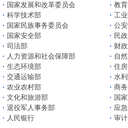
国家发展和改革委员会
教育
科学技术部
工业
国家民族事务委员会
公安
国家安全部
民政
司法部
财政
人力资源和社会保障部
自然
生态环境部
住房
交通运输部
水利
农业农村部
商务
文化和旅游部
国家
退役军人事务部
应急
人民银行
审计