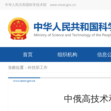
中华人民共和国科学技术部 www.most.gov.cn
首页
组织机构
信息
当前位置：
科技部工作
www.most.gov.cn
中俄高技术