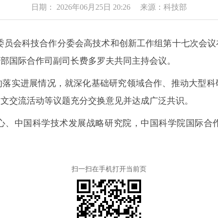
日期： 2026年06月25日 20:26 来源：科技部
委员会科技合作分委会高技术和创新工作组第十七次会
育部国际合作司副司长费多罗夫共同主持会议。
实进展情况，就深化基础研究领域合作、推动大型科
人文交流活动等议题充分交换意见并达成广泛共识。
、中国科学技术发展战略研究院，中国科学院国际合作
扫一扫在手机打开当前页