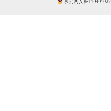
京公网安备110401027