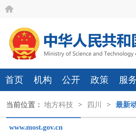
首页
机构
公开
政策
服
当前位置：
地方科技
>
四川
>
最新
www.most.gov.cn