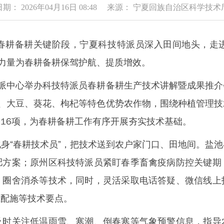
日期： 2026年04月16日 08:48 来源： 宁夏回族自治区科学技术
耕备耕关键阶段，宁夏科技特派员深入田间地头，走进
技力量为春耕备耕保驾护航、提质增效。
中心举办科技特派员春耕备耕生产技术讲解暨成果推介
、大豆、葵花、枸杞等特色优势农作物，围绕种植管理
16项，为春耕备耕工作有序开展夯实技术基础。
“春耕技术员”，把技术送到农户家门口、田地间。盐池
肥方案；原州区科技特派员紧盯春季畜禽疫病防控关键期
、圈舍消杀等技术，同时，灵活采取电话答疑、微信线上
准配施等技术要点。
关注低温雨雪、寒潮、倒春寒等气象预警信息，指导