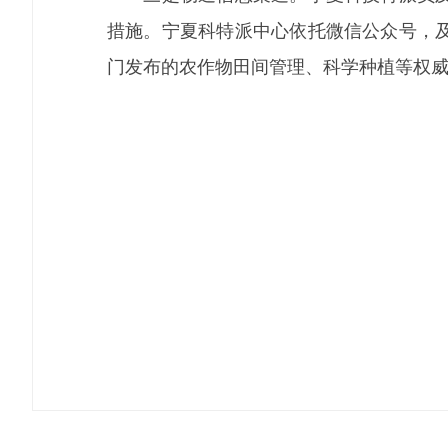
措施。宁夏科特派中心依托微信公众号，
门发布的农作物田间管理、科学种植等权