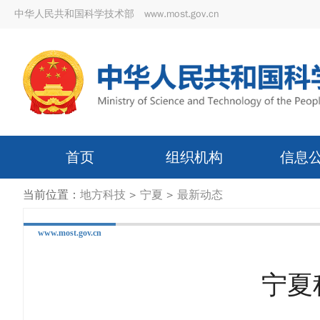
中华人民共和国科学技术部 www.most.gov.cn
首页
组织机构
信息
当前位置：
地方科技
>
宁夏
>
最新动态
www.most.gov.cn
宁夏