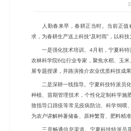
人勤春来早，春耕正当时。当前正值春
求，为春耕生产送上科技“及时雨”，以科
一是强化技术培训。4月初，宁夏科特派
农林科学院6位行业专家，聚焦水稻、玉米
展专题授课，并路演推介农业优质科技成果
二是深耕一线指导。宁夏科技特派员化身
种植、苗期管理技术，个性化定制科学施
致指导口蹄疫等常见疫病防治、科学饲喂
为农户讲解种薯储备、原种繁育、肥料精
三是畅通信息渠道。宁夏科技特派员及时