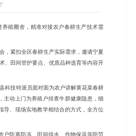
厅
养殖圈舍，精准对接农户春耕生产技术需
会，紧扣全区春耕生产实际需求，邀请宁夏
技术、田间管护要点、优质品种选育等内容开
县科技特派员面对面为农户讲解黄花菜春耕
，主动上门为养殖户排查牛群健康隐患，细
指导、现场实地教学相结合的方式，全方位
农户防寒防冻、田间排水、作物保温等防范