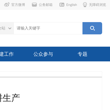
官方微博
公务邮箱
English
无障碍浏览
全站
建工作
公众参与
专题
耕生产