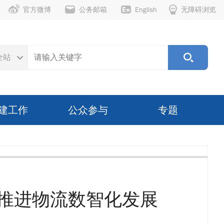
官方微博
公务邮箱
English
无障碍浏览
全站
建工作
公众参与
专题
推进物流数智化发展