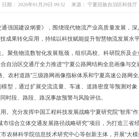
日期： 2026年01月29日 09:32 来源： 宁夏回族自治区科技厅
强国建设纲要》，围绕现代物流产业高质量发展，深
科技成果转化应用，持续以科技赋能提升智慧物流发展水
聚焦物流数智化发展瓶颈，组织高校、科研院所及企
合自治区交通厅全力推进“宁夏公路网结构全息画像与交
路、农村道路”三级路网画像指标体系和宁夏高速公路网
判模型，通过扩展交流流量、车速、道路密度等预测对象
不同时段、路段、路况事故预警与风险评估。
。充分发挥中国工程科技发展战略宁夏研究院“智库”作
城市综合立体交通发展路径战略研究”项目，为打造三省经
市农林科学院信息技术研究中心等创新主体，开展“大