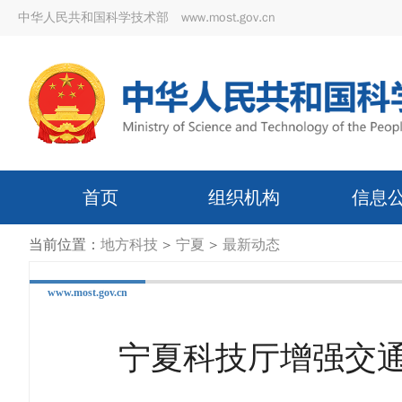
中华人民共和国科学技术部 www.most.gov.cn
首页
组织机构
信息
当前位置：
地方科技
>
宁夏
>
最新动态
www.most.gov.cn
宁夏科技厅增强交