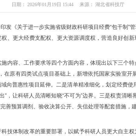
日期： 2026年01月19日 15:44 来源： 湖北省科技厅
发《关于进一步实施省级财政科研项目经费“包干制”管
定权、更大经费支配权、更大资源调度权，营造良好创新
内容、工作要求等四个方面内容，体现出以下三个特
制，在原有四类试点项目基础上，新增依托国家实验室开
域向普惠性项目延伸。二是清单精准细化，划定经费使用
支出”，让科研人员清晰知晓“不可为”边界。三是权责清晰
。完善预算调剂、验收决算公开、失信处理等配套措施，建
技体制改革的重要部署，以赋予科研人员更大自主权