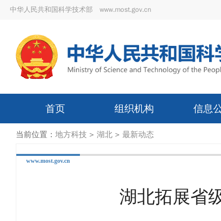
中华人民共和国科学技术部 www.most.gov.cn
首页
组织机构
信息
当前位置：
地方科技
>
湖北
>
最新动态
www.most.gov.cn
湖北拓展省