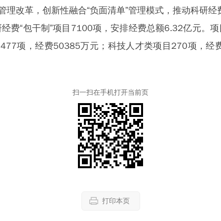
管理改革，创新性融合“负面清单”管理模式，推动科研经费
费“包干制”项目7100项，安排经费总额6.32亿元
77项，经费50385万元；科技人才类项目270项，经费
扫一扫在手机打开当前页
打印本页