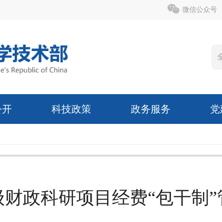
微信公众号
公开
科技政策
政务服务
党
级财政科研项目经费“包干制”