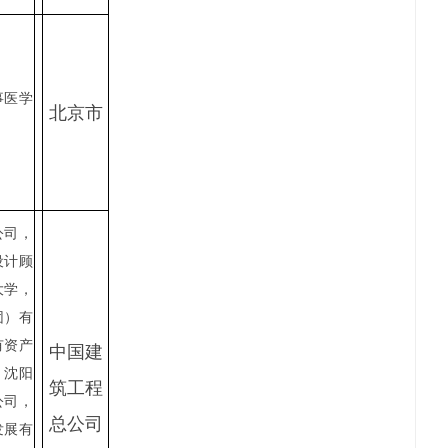
事医学
北京市
公司，
设计顾
大学，
团）有
有资产
中国建
，沈阳
筑工程
公司，
总公司
发展有