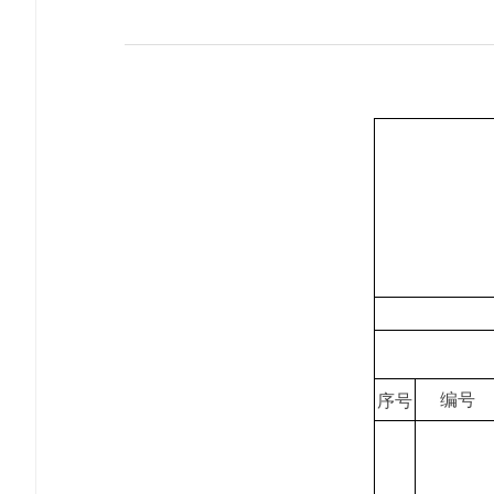
编号
序号