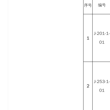
编号
序号
J-201-1-
1
01
J-253-1-
2
01