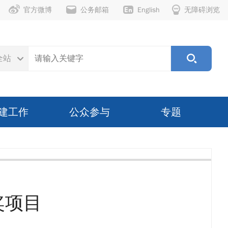
官方微博
公务邮箱
English
无障碍浏览
全站
建工作
公众参与
专题
奖项目